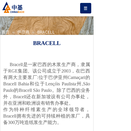
首页
供应商
BRACELL
⊙
⊙
BRACELL
Bracell是一家巴西的木浆生产商，隶属
于RGE集团。该公司成立于2003，在巴西
有两大主要浆厂:位于巴伊亚州Camaçari的
Bracell Bahia和位于Lençóis Paulista州,São
Paulo的Bracell São Paulo。除了巴西的业务
外，Bracell还在新加坡设有公司办事处，
并在亚洲和欧洲设有销售办事处。
作为特种纤维素生产的全球领导者，
Bracell拥有先进的可持续种植的浆厂，具
备300万吨造纸浆生产能力。