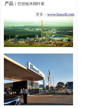
产品
：
巴丝桉木阔叶浆
更多
：
www.bracell.com