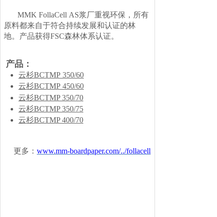
MMK FollaCell AS浆厂重视环保，所有
原料都来自于符合持续发展和认证的林
地。产品获得FSC森林体系认证。
产品：
云杉
BCTMP 350/60
云杉
BCTMP
450/60
云杉
BCTMP 350/70
云杉
BCTMP 350/75
云杉
BCTMP 400/70
更多
：
www.mm-boardpaper.com/../follacell