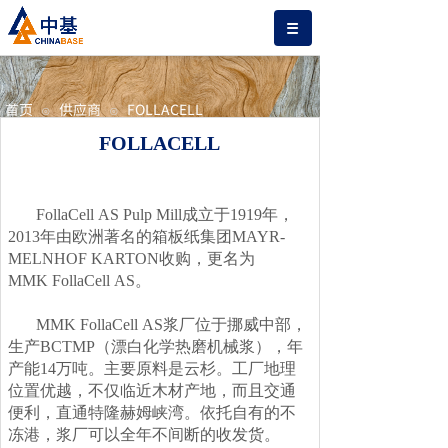
首页
供应商
FOLLACELL
⊙
⊙
FOLLACELL
FollaCell AS Pulp Mill成立于1919年，
2013年由欧洲著名的箱板纸集团MAYR-
MELNHOF KARTON收购，更名为
MMK FollaCell AS。
MMK FollaCell AS浆厂位于挪威中部，
生产BCTMP（漂白化学热磨机械浆），年
产能14万吨。主要原料是云杉。工厂地理
位置优越，不仅临近木材产地，而且交通
便利，直通特隆赫姆峡湾。依托自有的不
冻港，浆厂可以全年不间断的收发货。